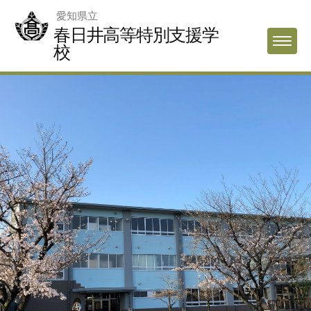
Skip
愛知県立
to
春日井高等特別支援学
MENU
content
校