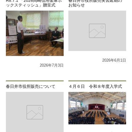
R8.7.1 「2026岡崎信用金庫ボ
春日井市役所販売実習延期の
ックスティッシュ」贈呈式
お知らせ
2026年6月1日
2026年7月3日
春日井市役所販売について
４月６日 令和８年度入学式