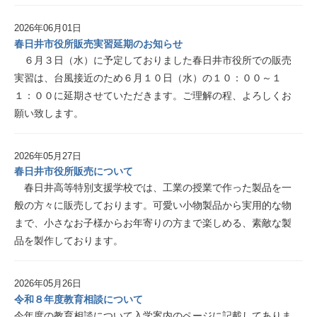
2026年06月01日
春日井市役所販売実習延期のお知らせ
６月３日（水）に予定しておりました春日井市役所での販売
実習は、台風接近のため６月１０日（水）の１０：００～１
１：００に延期させていただきます。ご理解の程、よろしくお
願い致します。
2026年05月27日
春日井市役所販売について
春日井高等特別支援学校では、工業の授業で作った製品を一
般の方々に販売しております。可愛い小物製品から実用的な物
まで、小さなお子様からお年寄りの方まで楽しめる、素敵な製
品を製作しております。
2026年05月26日
令和８年度教育相談について
今年度の教育相談について入学案内のページに記載してありま